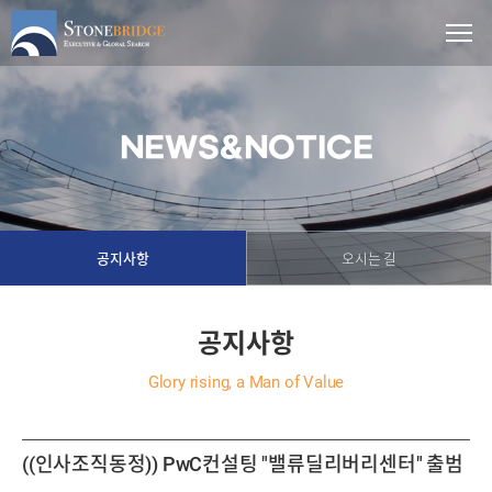
NEWS&NOTICE
공지사항
오시는 길
공지사항
Glory rising, a Man of Value
((인사조직동정)) PwC컨설팅 "밸류딜리버리센터" 출범