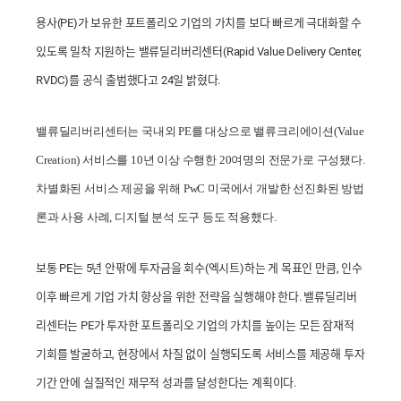
용사(PE)가 보유한 포트폴리오 기업의 가치를 보다 빠르게 극대화할 수
있도록 밀착 지원하는 밸류딜리버리센터(Rapid Value Delivery Center,
RVDC)를 공식 출범했다고 24일 밝혔다.
밸류딜리버리센터는 국내외 PE를 대상으로 밸류크리에이션(Value
Creation) 서비스를 10년 이상 수행한 20여명의 전문가로 구성됐다.
차별화된 서비스 제공을 위해 PwC 미국에서 개발한 선진화된 방법
론과 사용 사례, 디지털 분석 도구 등도 적용했다.
보통 PE는 5년 안팎에 투자금을 회수(엑시트)하는 게 목표인 만큼, 인수
이후 빠르게 기업 가치 향상을 위한 전략을 실행해야 한다. 밸류딜리버
리센터는 PE가 투자한 포트폴리오 기업의 가치를 높이는 모든 잠재적
기회를 발굴하고, 현장에서 차질 없이 실행되도록 서비스를 제공해 투자
기간 안에 실질적인 재무적 성과를 달성한다는 계획이다.