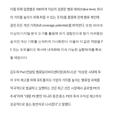
이를 위해 업종별로 500여개 이상의 검증된 밸류 레버(Value lever, 회사
의 가치를 높이기 위해 취할 수 있는 조치)를 활용해 전체 밸류 체인에
걸친 모든 개선 기회(full coverage potential)를 파악한다.
또한 50여개
이상의 디지털 분석 도구를 활용해 과거 경험만으로 찾기 어려웠던
숨겨진 개선 기회를 신속하게 가시화한다. 아울러 이 같은 역량을 P
E 또는 포트폴리오 회사에 내재화해 지속 가능한 실행체계를 확보
할 예정이다.
김두희 PwC컨설팅 밸류딜리버리센터장(파트너)은 “저성장 시대에 투
자 수익 제고를 위해 포트폴리오 기업의 가치를 높이는 밸류업 과제를
적극적으로 발굴하고 실행하는 것은 최근 선진 시장에서 글로벌 PE의
추세”라며 “대형 PE 뿐만 아니라 중견·중소 PE의 투자 수익성 제고까지
성공적으로 돕는 동반자로 나서겠다”고 말했다.