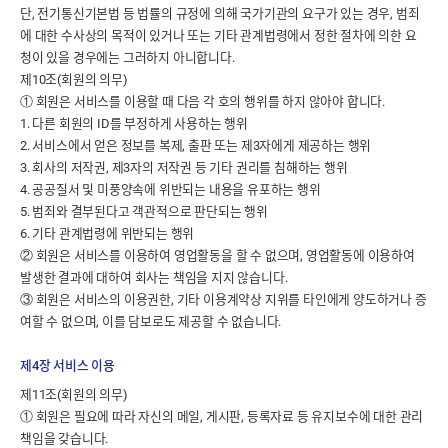
단, 전기통신기본법 등 법률의 규정에 의해 국가기관의 요구가 있는 경우, 범죄
에 대한 수사상의 목적이 있거나 또는 기타 관계법령에서 정한 절차에 의한 요
청이 있을 경우에는 그러하지 아니합니다.
제10조(회원의 의무)
① 회원은 서비스를 이용할 때 다음 각 호의 행위를 하지 않아야 합니다.
1. 다른 회원의 ID를 부정하게 사용하는 행위
2. 서비스에서 얻은 정보를 복제, 출판 또는 제3자에게 제공하는 행위
3. 회사의 저작권, 제3자의 저작권 등 기타 권리를 침해하는 행위
4. 공공질서 및 미풍양속에 위반되는 내용을 유포하는 행위
5. 범죄와 결부된다고 객관적으로 판단되는 행위
6. 기타 관계법령에 위반되는 행위
② 회원은 서비스를 이용하여 영업활동을 할 수 없으며, 영업활동에 이용하여
발생한 결과에 대하여 회사는 책임을 지지 않습니다.
③ 회원은 서비스의 이용권한, 기타 이용계약상 지위를 타인에게 양도하거나 증
여할 수 없으며, 이를 담보로도 제공할 수 없습니다.
제4장 서비스 이용
제11조(회원의 의무)
① 회원은 필요에 따라 자신의 메일, 게시판, 등록자료 등 유지보수에 대한 관리
책임을 갖습니다.