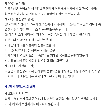
제6조(이용신청)
이용신청은 서비스의 회원정보 화면에서 이용자가 회사에서 요구하는 가입신
청서 양식에 개인의 신상정보를 기록하여 신청할 수 있습니다.
제7조(이용신청의 승낙)
① 회원이 신청서의 모든 사항을 정확히 기재하여 이용신청을 하였을 경우에 특
별한 사정이 없는 한 서비스 이용신청을 승낙합니다.
② 다음 각 호에 해당하는 경우에는 이용 승낙을 하지 않을 수 있습니다.
1. 본인의 실명으로 신청하지 않았을 때
2. 타인의 명의를 사용하여 신청하였을 때
3. 이용신청의 내용을 허위로 기재한 경우
4. 사회의 안녕 질서 또는 미풍양속을 저해할 목적으로 신청하였을 때
5. 기타 회사가 정한 이용신청 요건에 미비 되었을 때
제8조(계약사항의 변경)
회원은 이용신청시 기재한 사항이 변경되었을 경우에는 수정하여야 하며, 수정
하지 아니하여 발생하는 문제의 책임은 회원에게 있습니다.
제3장 계약당사자의 의무
제9조(회사의 의무)
회사는 서비스 제공과 관련해서 알고 있는 회원의 신상 정보를 본인의 승낙 없
이 제3자에게 누설하거나 배포하지 않습니다.