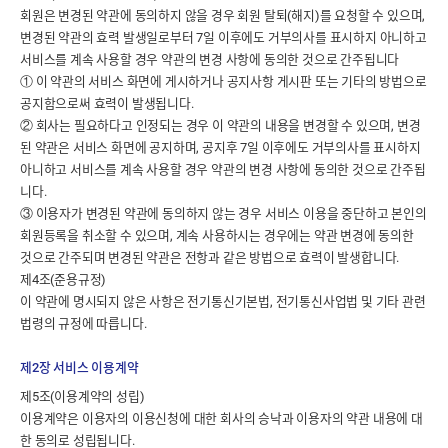
회원은 변경된 약관에 동의하지 않을 경우 회원 탈퇴(해지)를 요청할 수 있으며,
변경된 약관의 효력 발생일로부터 7일 이후에도 거부의사를 표시하지 아니하고
서비스를 계속 사용할 경우 약관의 변경 사항에 동의한 것으로 간주됩니다
① 이 약관의 서비스 화면에 게시하거나 공지사항 게시판 또는 기타의 방법으로
공지함으로써 효력이 발생됩니다.
② 회사는 필요하다고 인정되는 경우 이 약관의 내용을 변경할 수 있으며, 변경
된 약관은 서비스 화면에 공지하며, 공지후 7일 이후에도 거부의사를 표시하지
아니하고 서비스를 계속 사용할 경우 약관의 변경 사항에 동의한 것으로 간주됩
니다.
③ 이용자가 변경된 약관에 동의하지 않는 경우 서비스 이용을 중단하고 본인의
회원등록을 취소할 수 있으며, 계속 사용하시는 경우에는 약관 변경에 동의한
것으로 간주되며 변경된 약관은 전항과 같은 방법으로 효력이 발생합니다.
제4조(준용규정)
이 약관에 명시되지 않은 사항은 전기통신기본법, 전기통신사업법 및 기타 관련
법령의 규정에 따릅니다.
제2장 서비스 이용계약
제5조(이용계약의 성립)
이용계약은 이용자의 이용신청에 대한 회사의 승낙과 이용자의 약관 내용에 대
한 동의로 성립됩니다.