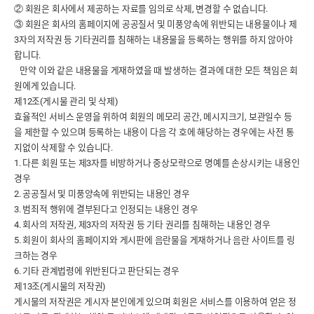
② 회원은 회사에서 제공하는 자료를 임의로 삭제, 변경할 수 없습니다.
③ 회원은 회사의 홈페이지에 공공질서 및 미풍양속에 위반되는 내용물이나 제
3자의 저작권 등 기타권리를 침해하는 내용물을 등록하는 행위를 하지 않아야
합니다.
만약 이와 같은 내용물을 게재하였을 때 발생하는 결과에 대한 모든 책임은 회
원에게 있습니다.
제12조(게시물 관리 및 삭제)
효율적인 서비스 운영을 위하여 회원의 메모리 공간, 메시지크기, 보관일수 등
을 제한할 수 있으며 등록하는 내용이 다음 각 호에 해당하는 경우에는 사전 통
지없이 삭제할 수 있습니다.
1. 다른 회원 또는 제3자를 비방하거나 중상모략으로 명예를 손상시키는 내용인
경우
2. 공공질서 및 미풍양속에 위반되는 내용인 경우
3. 범죄적 행위에 결부된다고 인정되는 내용인 경우
4. 회사의 저작권, 제3자의 저작권 등 기타 권리를 침해하는 내용인 경우
5. 회원이 회사의 홈페이지와 게시판에 음란물을 게재하거나 음란 사이트를 링
크하는 경우
6. 기타 관계법령에 위반된다고 판단되는 경우
제13조(게시물의 저작권)
게시물의 저작권은 게시자 본인에게 있으며 회원은 서비스를 이용하여 얻은 정