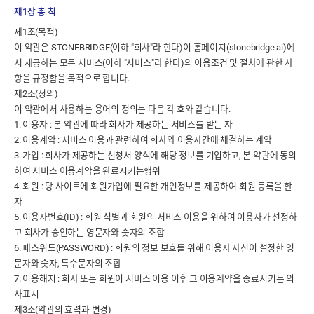
제1장 총 칙
제1조(목적)
이 약관은 STONEBRIDGE(이하 "회사"라 한다)이 홈페이지(stonebridge.ai)에
서 제공하는 모든 서비스(이하 "서비스"라 한다)의 이용조건 및 절차에 관한 사
항을 규정함을 목적으로 합니다.
제2조(정의)
이 약관에서 사용하는 용어의 정의는 다음 각 호와 같습니다.
1. 이용자 : 본 약관에 따라 회사가 제공하는 서비스를 받는 자
2. 이용계약 : 서비스 이용과 관련하여 회사와 이용자간에 체결하는 계약
3. 가입 : 회사가 제공하는 신청서 양식에 해당 정보를 기입하고, 본 약관에 동의
하여 서비스 이용계약을 완료시키는행위
4. 회원 : 당 사이트에 회원가입에 필요한 개인정보를 제공하여 회원 등록을 한
자
5. 이용자번호(ID) : 회원 식별과 회원의 서비스 이용을 위하여 이용자가 선정하
고 회사가 승인하는 영문자와 숫자의 조합
6. 패스워드(PASSWORD) : 회원의 정보 보호를 위해 이용자 자신이 설정한 영
문자와 숫자, 특수문자의 조합
7. 이용해지 : 회사 또는 회원이 서비스 이용 이후 그 이용계약을 종료시키는 의
사표시
제3조(약관의 효력과 변경)