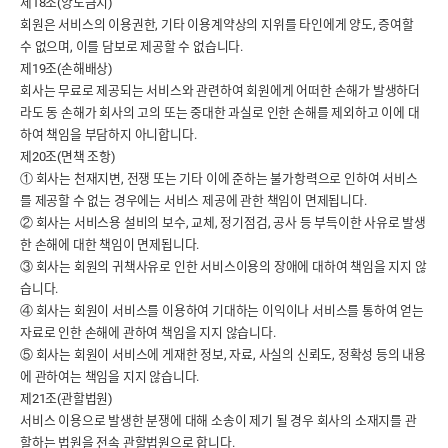
제18조(양도금지)
회원은 서비스의 이용권한, 기타 이용계약상의 지위를 타인에게 양도, 증여할
수 없으며, 이를 담보로 제공할 수 없습니다.
제19조(손해배상)
회사는 무료로 제공되는 서비스와 관련하여 회원에게 어떠한 손해가 발생하더
라도 동 손해가 회사의 고의 또는 중대한 과실로 인한 손해를 제외하고 이에 대
하여 책임을 부담하지 아니합니다.
제20조(면책 조항)
① 회사는 천재지변, 전쟁 또는 기타 이에 준하는 불가항력으로 인하여 서비스
를 제공할 수 없는 경우에는 서비스 제공에 관한 책임이 면제됩니다.
② 회사는 서비스용 설비의 보수, 교체, 정기점검, 공사 등 부득이한 사유로 발생
한 손해에 대한 책임이 면제됩니다.
③ 회사는 회원의 귀책사유로 인한 서비스이용의 장애에 대하여 책임을 지지 않
습니다.
④ 회사는 회원이 서비스를 이용하여 기대하는 이익이나 서비스를 통하여 얻는
자료로 인한 손해에 관하여 책임을 지지 않습니다.
⑤ 회사는 회원이 서비스에 게재한 정보, 자료, 사실의 신뢰도, 정확성 등의 내용
에 관하여는 책임을 지지 않습니다.
제21조(관할법원)
서비스 이용으로 발생한 분쟁에 대해 소송이 제기 될 경우 회사의 소재지를 관
할하는 법원을 전속 관할법원으로 합니다.