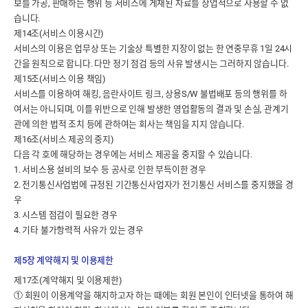
보를 가공, 판매하는 행위 등 서비스에 게재된 자료를 상업적으로 사용할 수 없
습니다.
제14조(서비스 이용시간)
서비스의 이용은 업무상 또는 기술상 특별한 지장이 없는 한 연중무휴 1일 24시
간을 원칙으로 합니다. 다만 정기 점검 등의 사유 발생시는 그러하지 않습니다.
제15조(서비스 이용 책임)
서비스를 이용하여 해킹, 음란사이트 링크, 상용S/W 불법배포 등의 행위를 하
여서는 아니되며, 이를 위반으로 인해 발생한 영업활동의 결과 및 손실, 관계기
관에 의한 법적 조치 등에 관하여는 회사는 책임을 지지 않습니다.
제16조(서비스 제공의 중지)
다음 각 호에 해당하는 경우에는 서비스 제공을 중지할 수 있습니다.
1. 서비스용 설비의 보수 등 공사로 인한 부득이한 경우
2. 전기통신사업법에 규정된 기간통신사업자가 전기통신 서비스를 중지했을 경
우
3. 시스템 점검이 필요한 경우
4. 기타 불가항력적 사유가 있는 경우
제5장 계약해지 및 이용제한
제17조(계약해지 및 이용제한)
① 회원이 이용계약을 해지하고자 하는 때에는 회원 본인이 인터넷을 통하여 해