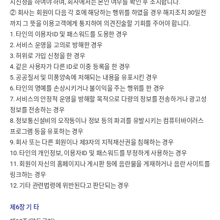
지신청을 하여야 하며, 회사에서는 본인 여부를 확인 후 조치합니다.
② 회사는 회원이 다음 각 호에 해당하는 행위를 하였을 경우 해지조치 30일전
까지 그 뜻을 이용고객에게 통지하여 의견진술할 기회를 주어야 합니다.
1. 타인의 이용자ID 및 패스워드를 도용한 경우
2. 서비스 운영을 고의로 방해한 경우
3. 허위로 가입 신청을 한 경우
4. 같은 사용자가 다른 ID로 이중 등록을 한 경우
5. 공공질서 및 미풍양속에 저해되는 내용을 유포시킨 경우
6. 타인의 명예를 손상시키거나 불이익을 주는 행위를 한 경우
7. 서비스의 안정적 운영을 방해할 목적으로 다량의 정보를 전송하거나 광고성
정보를 전송하는 경우
8. 정보통신설비의 오작동이나 정보 등의 파괴를 유발시키는 컴퓨터바이러스
프로그램 등을 유포하는 경우
9. 회사 또는 다른 회원이나 제3자의 지적재산권을 침해하는 경우
10. 타인의 개인정보, 이용자ID 및 패스워드를 부정하게 사용하는 경우
11. 회원이 자신의 홈페이지나 게시판 등에 음란물을 게재하거나 음란 사이트를
링크하는 경우
12. 기타 관련법령에 위반된다고 판단되는 경우
제6장 기 타